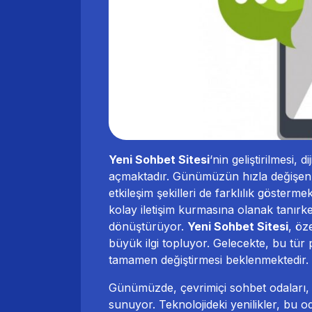
Yeni Sohbet Sitesi
‘nin geliştirilmesi, d
açmaktadır. Günümüzün hızla değişen t
etkileşim şekilleri de farklılık gösterme
kolay iletişim kurmasına olanak tanırke
dönüştürüyor.
Yeni Sohbet Sitesi
, öz
büyük ilgi topluyor. Gelecekte, bu tür 
tamamen değiştirmesi beklenmektedir.
Günümüzde, çevrimiçi sohbet odaları, bi
sunuyor. Teknolojideki yenilikler, bu oda