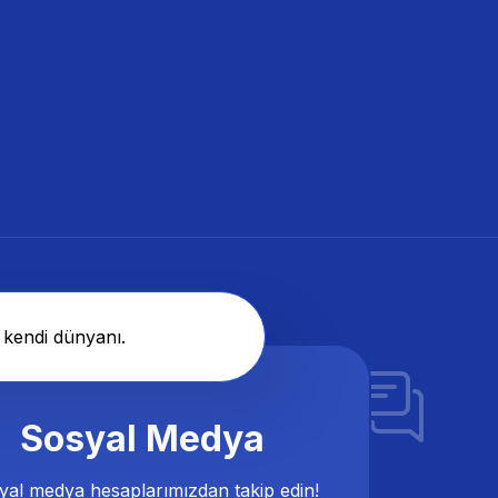
 kendi dünyanı.
Sosyal Medya
yal medya hesaplarımızdan takip edin!