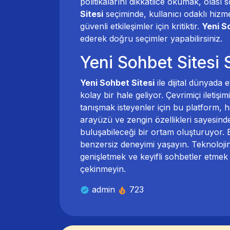
politikalarını dikkatlice okumak, olası
Sitesi
seçiminde, kullanıcı odaklı hizm
güvenli etkileşimler için kritiktir.
Yeni S
ederek doğru seçimler yapabilirsiniz.
Yeni Sohbet Sitesi S
Yeni Sohbet Sitesi
ile dijital dünyada 
kolay bir hale geliyor. Çevrimiçi ileti
tanışmak isteyenler için bu platform, 
arayüzü ve zengin özellikleri sayesind
buluşabileceği bir ortam oluşturuyor.
benzersiz deneyimi yaşayın. Teknolojin
genişletmek ve keyifli sohbetler etmek 
çekinmeyin.
admin
723