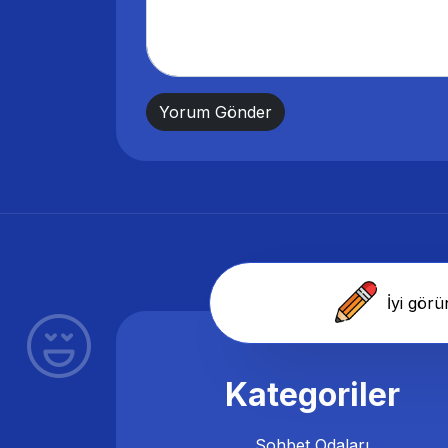
İyi görü
Kategoriler
Sohbet Odaları