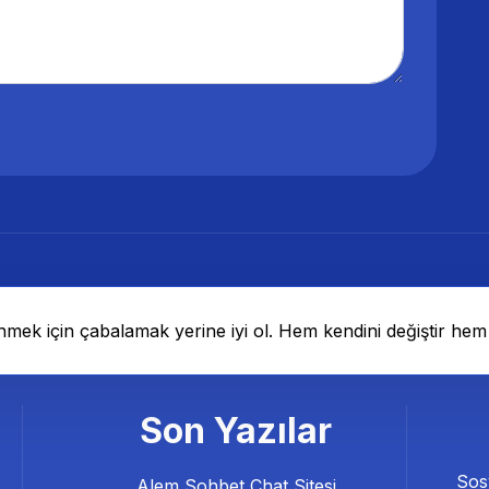
nmek için çabalamak yerine iyi ol. Hem kendini değiştir hem
Son Yazılar
Sos
Alem Sohbet Chat Sitesi