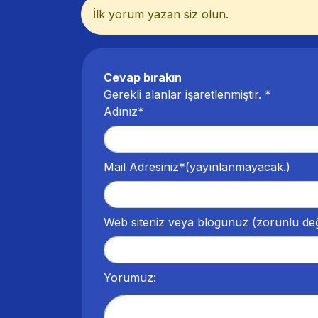
İlk yorum yazan siz olun.
Cevap bırakın
Gerekli alanlar işaretlenmiştir.
*
Adınız*
Mail Adresiniz*
(yayınlanmayacak.)
Web siteniz veya blogunuz
(zorunlu değ
Yorumuz: