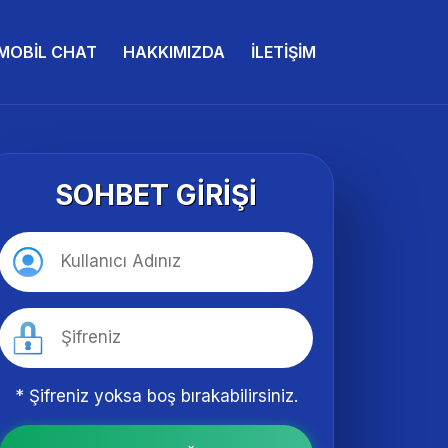
MOBIL CHAT
HAKKIMIZDA
İLETIŞIM
SOHBET GIRIŞI
* Şifreniz yoksa boş bırakabilirsiniz.